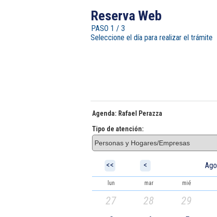
obviamen
Reserva Web
PASO 1 / 3
Seleccione el día para realizar el trámite
Agenda: Rafael Perazza
Tipo de atención:
<<
<
Ago
lun
mar
mié
27
28
29