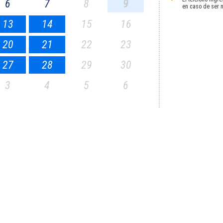
6
7
8
9
en caso de ser 
13
14
15
16
20
21
22
23
27
28
29
30
3
4
5
6