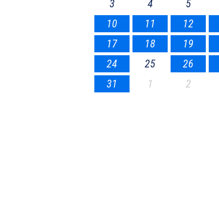
3
4
5
10
11
12
17
18
19
24
25
26
31
1
2